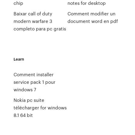
chip
notes for desktop
Baixar call of duty
Comment modifier un
modern warfare 3
document word en pdf
completo para pc gratis
Learn
Comment installer
service pack 1 pour
windows 7
Nokia pc suite
télécharger for windows
8.1 64 bit