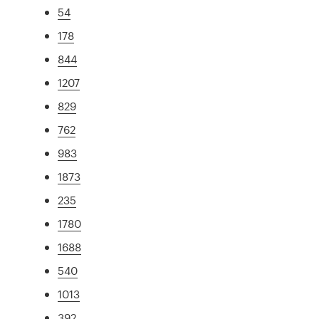
54
178
844
1207
829
762
983
1873
235
1780
1688
540
1013
392