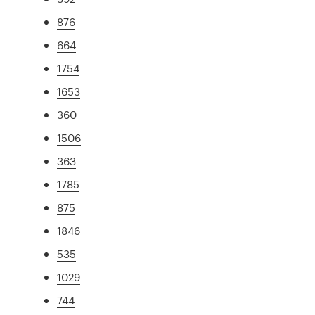
876
664
1754
1653
360
1506
363
1785
875
1846
535
1029
744