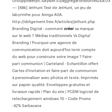
Grouppowerpc.lukysoft.cz/aggregator/sources/4JEUX
—- [68k] JetHunt Test de JetHunt, un jeu de
labyrinthe pour Amiga AGA.
http://obligement.free.fr/articles/jethunt.php
Branding Digital : comment
créer
sa marque
sur le web ?
Médias traditionnels Vs Digital
Branding ! Pourquoi une agence de
communication doit aujourd'hui tenir compte
du web pour construire votre image ?
Faire-
part communion | Carteland - Echantillon offert
Cartes d'invitation et faire-part de communion
à personnaliser avec photos et texte. Imprimés
sur papier qualité. Enveloppes gratuites et
livraison rapide !
Plan du site | PCDM
logiciel de
telechargement windows 10 – Code Promo
-42% Sarbacane