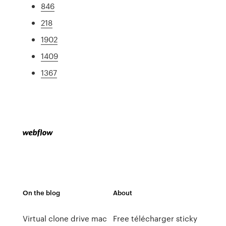
846
218
1902
1409
1367
On the blog
About
Virtual clone drive mac
Free télécharger sticky