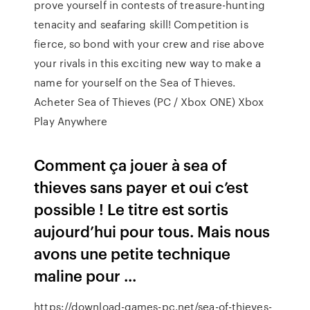
prove yourself in contests of treasure-hunting
tenacity and seafaring skill! Competition is
fierce, so bond with your crew and rise above
your rivals in this exciting new way to make a
name for yourself on the Sea of Thieves.
Acheter Sea of Thieves (PC / Xbox ONE) Xbox
Play Anywhere
Comment ça jouer à sea of
thieves sans payer et oui c’est
possible ! Le titre est sortis
aujourd’hui pour tous. Mais nous
avons une petite technique
maline pour ...
https://download-games-pc.net/sea-of-thieves-