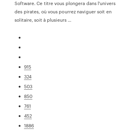
Software. Ce titre vous plongera dans l'univers
des pirates, où vous pourrez naviguer soit en
solitaire, soit à plusieurs ...
915
324
503
850
761
452
1886