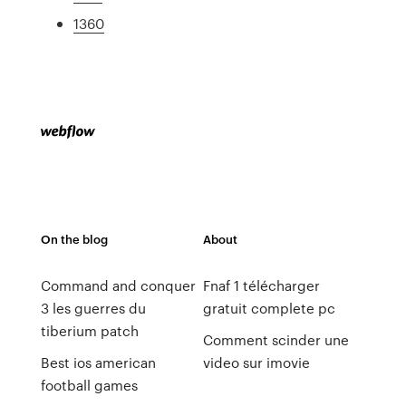
1360
On the blog
About
Command and conquer
Fnaf 1 télécharger
3 les guerres du
gratuit complete pc
tiberium patch
Comment scinder une
Best ios american
video sur imovie
football games