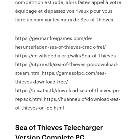
compétition est rude, alors faites appel à votre
équipage et dépassez vos rivaux pour vous
faire un nom sur les mers de Sea of Thieves.
https://germanfreigames.com/de-
herunterladen-sea-of-thieves-crack-frei/
https://en.wikipedia.org/wiki/Sea_of_Thieves
https://utprev.tk/sea-of-thieves-pc-download-
steam.html https://gamesofpc.com/sea-
thieves-download-free/
https://blisatar.tk/download-sea-of-thieves-pc-
repack.html https://huanneu.cf/download-sea-
of-thieves-on-pc.html
Sea of Thieves Telecharger
Version Complete PC